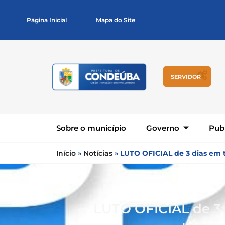
Página Inicial
Mapa do Site
SERVIDOR
Sobre o município
Governo
Pub
Início
»
Notícias
»
LUTO OFICIAL de 3 dias em 
LUTO OFICIAL de 3 d