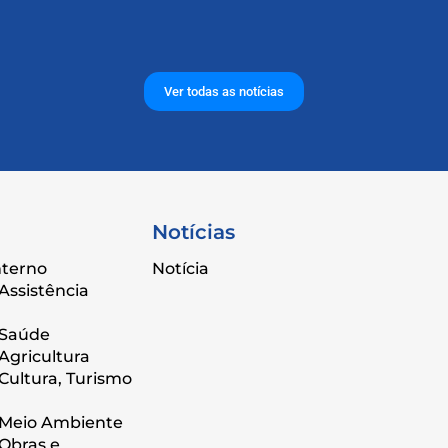
Ver todas as notícias
Notícias
nterno
Notícia
Assistência
 Saúde
Agricultura
 Cultura, Turismo
 Meio Ambiente
 Obras e