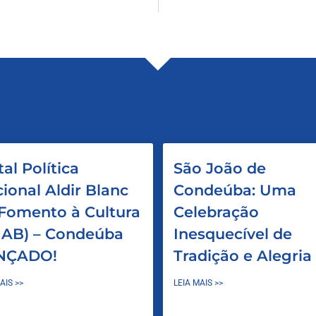
tal Política
São João de
ional Aldir Blanc
Condeúba: Uma
Fomento à Cultura
Celebração
AB) – Condeúba
Inesquecível de
NÇADO!
Tradição e Alegria
AIS >>
LEIA MAIS >>