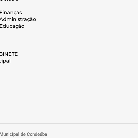
 Finanças
 Administração
 Educação
BINETE
cipal
 Municipal de Condeúba