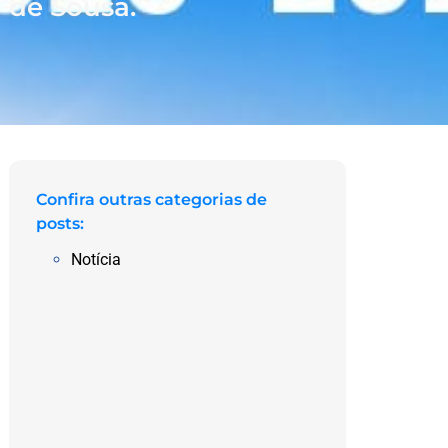
 de Sousa.
Confira outras categorias de
posts:
Notícia