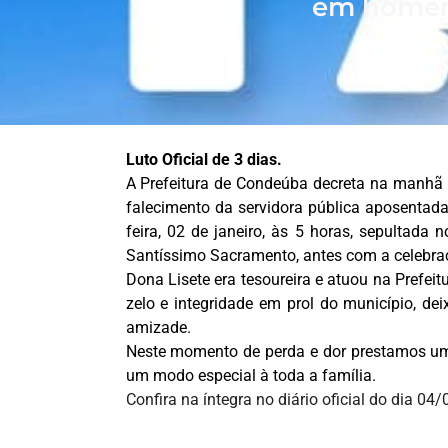
em homena
Luto Oficial de 3 dias.
A Prefeitura de Condeúba decreta na manhã des
falecimento da servidora pública aposentada
feira, 02 de janeiro, às 5 horas, sepultad
Santíssimo Sacramento, antes com a celebra
Dona Lisete era tesoureira e atuou na Prefei
zelo e integridade em prol do município, dei
amizade.
Neste momento de perda e dor prestamos u
um modo especial à toda a família.
Confira na íntegra no diário oficial do dia 0